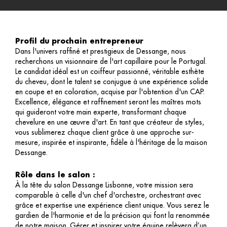
Profil du prochain entrepreneur
Dans l'univers raffiné et prestigieux de Dessange, nous
recherchons un visionnaire de l'art capillaire pour le Portugal.
Le candidat idéal est un coiffeur passionné, véritable esthète
du cheveu, dont le talent se conjugue à une expérience solide
en coupe et en coloration, acquise par l'obtention d'un CAP.
Excellence, élégance et raffinement seront les maîtres mots
qui guideront votre main experte, transformant chaque
chevelure en une œuvre d'art. En tant que créateur de styles,
vous sublimerez chaque client grâce à une approche sur-
mesure, inspirée et inspirante, fidèle à l'héritage de la maison
Dessange.
Rôle dans le salon :
À la tête du salon Dessange Lisbonne, votre mission sera
comparable à celle d'un chef d'orchestre, orchestrant avec
grâce et expertise une expérience client unique. Vous serez le
gardien de l'harmonie et de la précision qui font la renommée
de notre maison. Gérer et inspirer votre équipe relèvera d’un