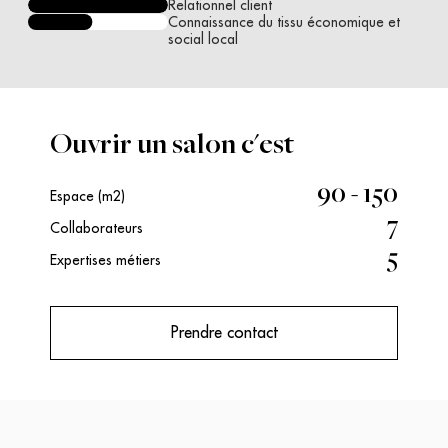
Relationnel client
Connaissance du tissu économique et
social local
Ouvrir un salon c'est
90 - 150
Espace (m2)
7
Collaborateurs
5
Expertises métiers
Prendre contact