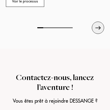
Voir le processus
Nos experts vous accueilleront avec écoute et
professionnalisme, prêts à mettre leur savoir-faire au
service de votre réussite.
Contactez-nous,
lancez
l’aventure !
Vous êtes prêt à rejoindre DESSANGE ?