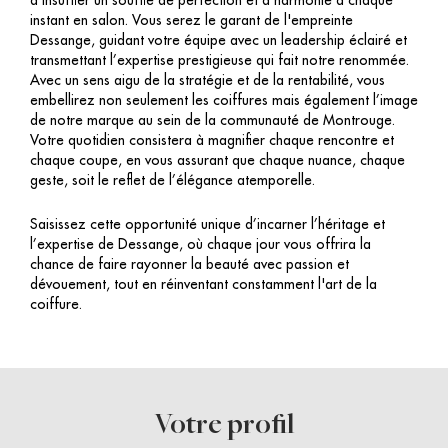
d'insuffler un souffle de perfection et d'harmonie à chaque
instant en salon. Vous serez le garant de l'empreinte
Dessange, guidant votre équipe avec un leadership éclairé et
transmettant l’expertise prestigieuse qui fait notre renommée.
Avec un sens aigu de la stratégie et de la rentabilité, vous
embellirez non seulement les coiffures mais également l’image
de notre marque au sein de la communauté de Montrouge.
Votre quotidien consistera à magnifier chaque rencontre et
chaque coupe, en vous assurant que chaque nuance, chaque
geste, soit le reflet de l’élégance atemporelle.
Saisissez cette opportunité unique d’incarner l’héritage et
l’expertise de Dessange, où chaque jour vous offrira la
chance de faire rayonner la beauté avec passion et
dévouement, tout en réinventant constamment l'art de la
coiffure.
Votre profil