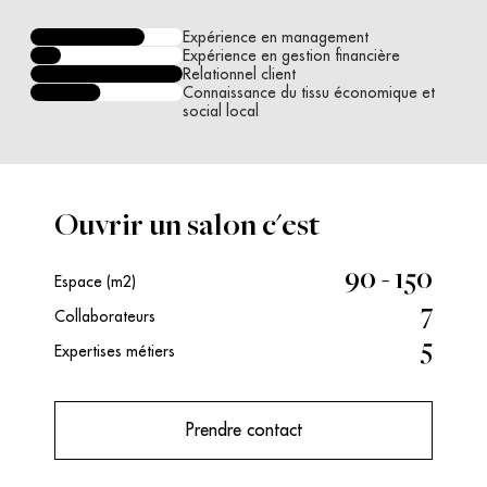
Expérience en management
Expérience en gestion financière
Relationnel client
Connaissance du tissu économique et
social local
Ouvrir un salon c'est
90 - 150
Espace (m2)
7
Collaborateurs
5
Expertises métiers
Prendre contact