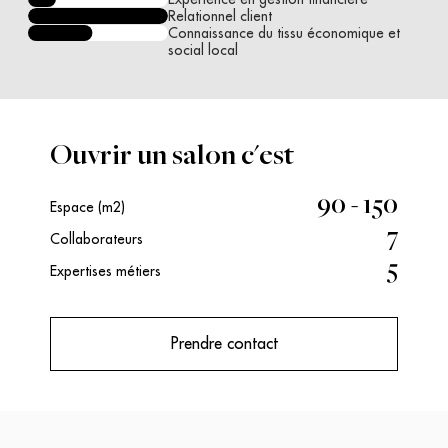
Relationnel client
Connaissance du tissu économique et
social local
Ouvrir un salon c'est
90 - 150
Espace (m2)
7
Collaborateurs
5
Expertises métiers
Prendre contact