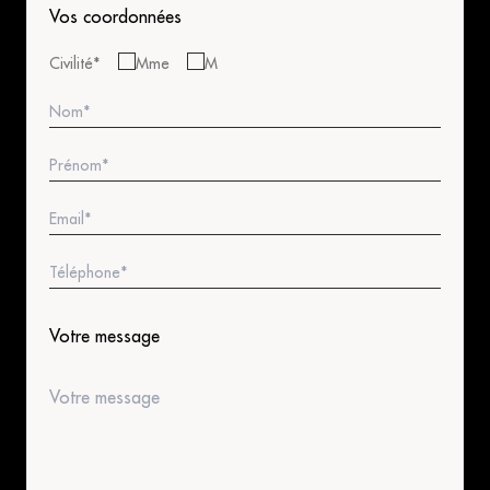
Vos coordonnées
Civilité
*
Mme
M
Votre message