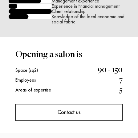
Management experience
Experience in financial management
Client relationship
Knowledge of the local economic and
social fabric
Opening a salon is
90 - 150
Space (sq2)
7
Employees
5
Areas of expertise
Contact us