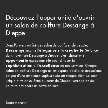
Découvrez l'opportunité d'ouvrir
un salon de coiffure Dessange à
Dieppe
Dans l'univers raffiné des salon de coiffures de beauté,
Dessange
incarne l'
élégance
et la
créativité
. Se lancer
dans l'aventure Dessange à Dieppe, c'est choisir une
opportunité
exceptionnelle pour diffuser la
sophistication
et l'
excellence
de nos services. Chaque
salon de coiffure Dessange est un espace douillet et accueillant,
baigné d'une ambiance sophistiquée où chaque client se sent
unique et valorisé. Situé au cœur de Dieppe, votre salon de
coiffure deviendra un havre de luxe.
Learn more