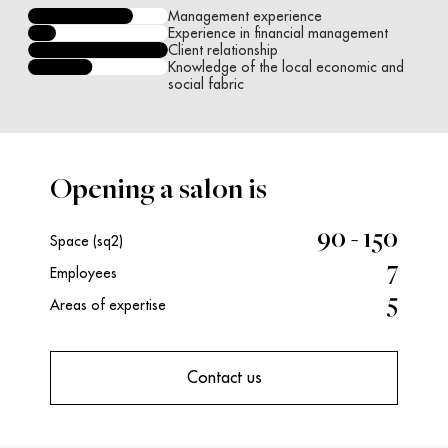
Management experience
Experience in financial management
Client relationship
Knowledge of the local economic and
social fabric
Opening a salon is
90 - 150
Space (sq2)
7
Employees
5
Areas of expertise
Contact us