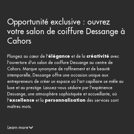
Opportunité exclusive : ouvrez
votre salon de coiffure Dessange à
Cahors
Plongez au cœur de l'
élégance
et de la
créativité
avec
l'ouverture d'un salon de coiffure Dessange au centre de
Cahors. Marque synonyme de raffinement et de beauté
intemporelle, Dessange offre une occasion unique aux
entrepreneurs de créer un espace où l'art capillaire se mêle au
luxe et au prestige. Laissez-vous séduire par l'expérience
Dessange, une atmosphère sophistiquée et accueillante, où
l'
excellence
et la
personnalisation
des services sont
maîtres mots.
Learn more