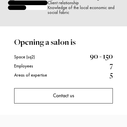
Client relationship
Knowledge of the local economic and
social fabric
Opening a salon is
90 - 150
Space (sq2)
7
Employees
5
Areas of expertise
Contact us