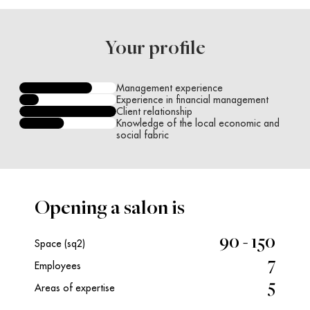
Your profile
Management experience
Experience in financial management
Client relationship
Knowledge of the local economic and
social fabric
Opening a salon is
90 - 150
Space (sq2)
7
Employees
5
Areas of expertise