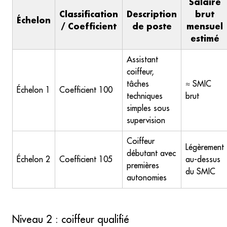
Salaire
Classification
Description
brut
Échelon
/ Coefficient
de poste
mensuel
estimé
Assistant
coiffeur,
tâches
≈ SMIC
Échelon 1
Coefficient 100
techniques
brut
simples sous
supervision
Coiffeur
Légèrement
débutant avec
Échelon 2
Coefficient 105
au-dessus
premières
du SMIC
autonomies
Niveau 2 : coiffeur qualifié