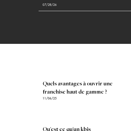
07/28/26
Quels avantages à ouvrir une
franchise haut de gamme ?
11/06/25
Qu'est ce qu'un kbis