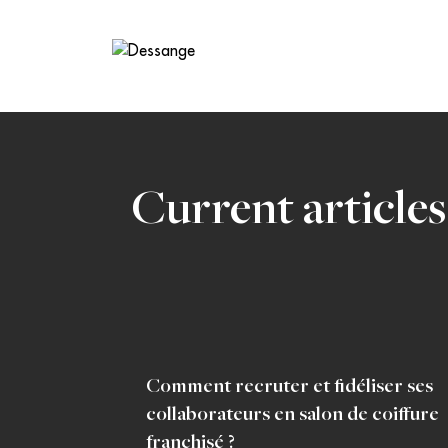
Current articles
Comment recruter et fidéliser ses
collaborateurs en salon de coiffure
franchisé ?