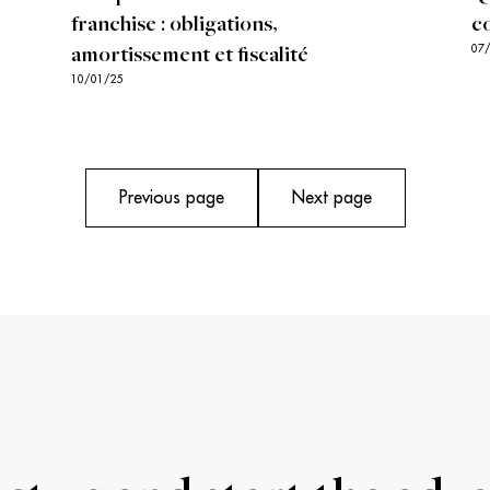
franchise : obligations,
co
07
amortissement et fiscalité
10/01/25
Previous page
Next page